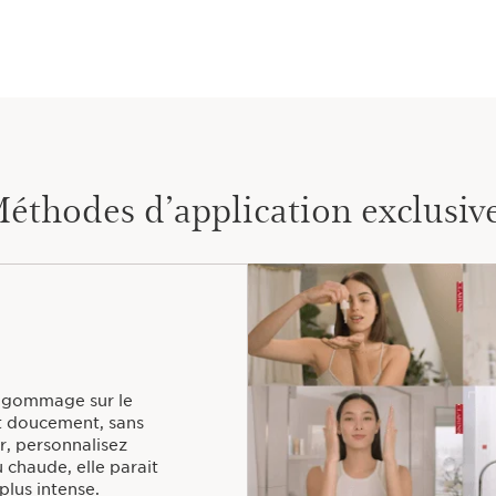
éthodes d’application exclusiv
e gommage sur le
nt doucement, sans
r, personnalisez
au chaude, elle parait
 plus intense.