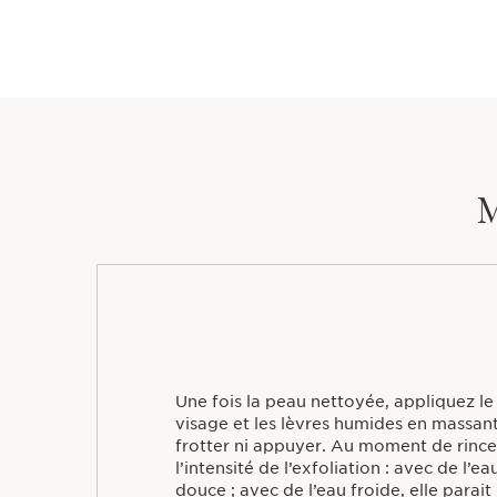
M
Une fois la peau nettoyée, appliquez l
visage et les lèvres humides en massa
frotter ni appuyer. Au moment de rince
l’intensité de l’exfoliation : avec de l’e
douce ; avec de l’eau froide, elle parait