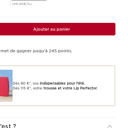
(441,00€/1L)
Ajouter au panier
rmet de gagner jusqu'à
245
points.
Dès 90 €*, vos
indispensables pour l'été.
Dès 115 €*, votre
trousse et votre Lip Perfector.
’est ?