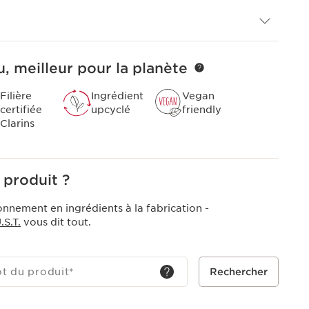
eux.
, meilleur pour la planète
Filière
Ingrédient
Vegan
certifiée
upcyclé
friendly
Clarins
 produit ?
onnement en ingrédients à la fabrication -
S.T.
vous dit tout.
ot du produit
*
Rechercher