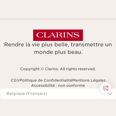
Rendre la vie plus belle, transmettre un
monde plus beau.
Copyright © Clarins. All rights reserved.
CGV
Politique de Confidentialité
Mentions Légales
Accessibilité : non conforme
Naviguer vers
Belgique (Français)