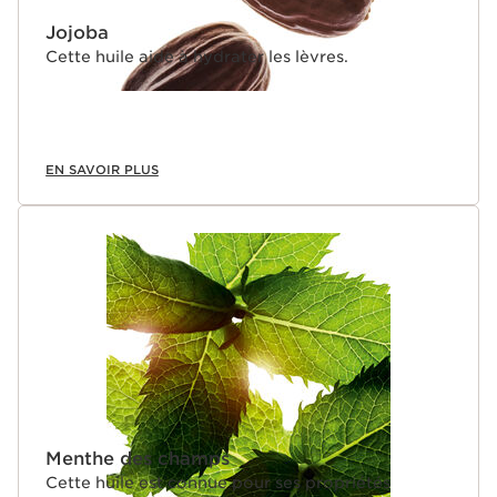
Jojoba
Cette huile aide à hydrater les lèvres.
EN SAVOIR PLUS
Menthe des champs
Cette huile est connue pour ses propriétés