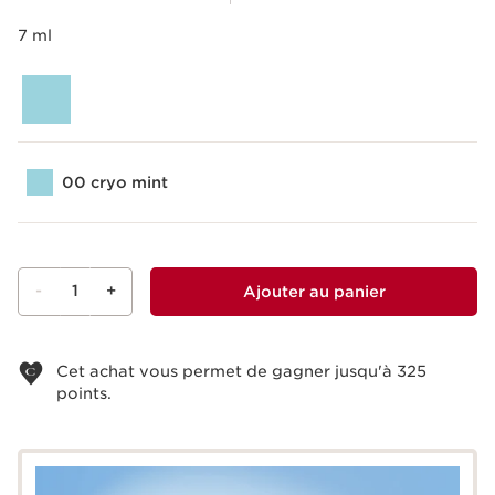
7 ml
00 cryo mint
-
1
+
Ajouter au panier
Voir le panier
Cet achat vous permet de gagner jusqu'à
325
points.