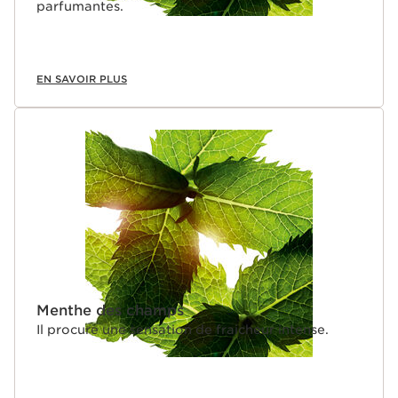
parfumantes.
EN SAVOIR PLUS
Menthe des champs
Il procure une sensation de fraicheur intense.