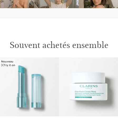
Souvent achetés ensemble
Nouveau
ALLER AU CONTENU
Try it on