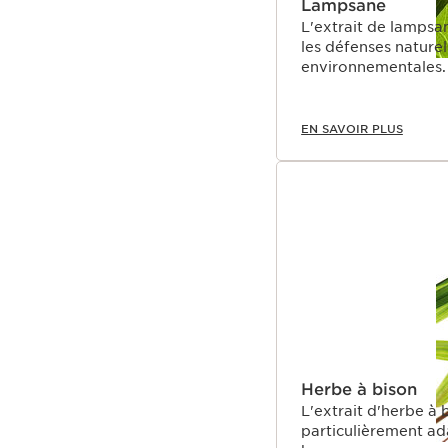
Lampsane
L'extrait de lampsan
les défenses naturel
environnementales.
EN SAVOIR PLUS
Herbe à bison
L'extrait d'herbe à 
particulièrement ad