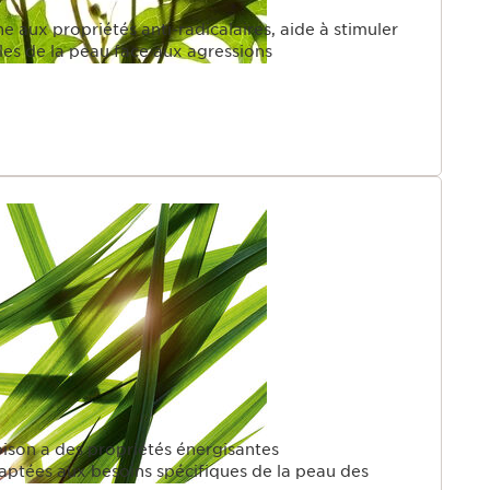
e aux propriétés anti-radicalaires, aide à stimuler
les de la peau face aux agressions
bison a des propriétés énergisantes
aptées aux besoins spécifiques de la peau des