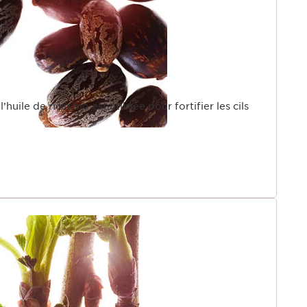
huile de ricin bio est utilisée pour fortifier les cils