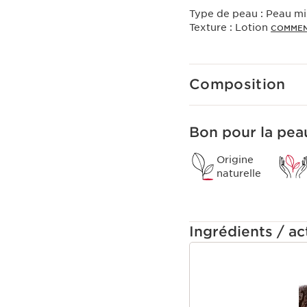
Type de peau :
Peau mi
Texture :
Lotion
COMMEN
Composition
Bon pour la peau
Origine
naturelle
Ingrédients / act
ALLER AU CONTEN