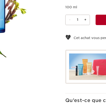
100 ml
-
1
+
Voir le panier
Cet achat vous pe
Qu’est-ce que c