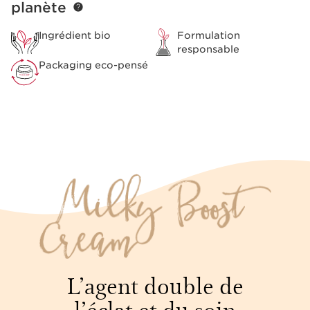
planète
Ingrédient bio
Formulation
responsable
Packaging eco-pensé
L’agent double de
l’éclat et du soin