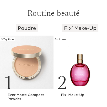
Routine beauté
Poudre
Fix' Make-Up
ALLER AU CONTENU
Try it on
Exclu web
1
2
Ever Matte Compact
Fix' Make-Up
Powder