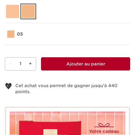
05
-
1
+
Ajouter au panier
Voir le panier
Cet achat vous permet de gagner jusqu'à
440
points.