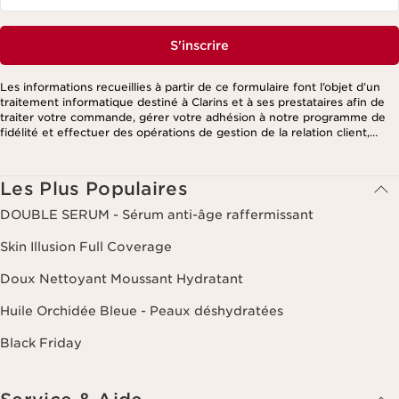
S'inscrire
Les informations recueillies à partir de ce formulaire font l’objet d’un
traitement informatique destiné à Clarins et à ses prestataires afin de
traiter votre commande, gérer votre adhésion à notre programme de
fidélité et effectuer des opérations de gestion de la relation client,
notamment pour vous adresser des offres personnalisées en fonction
de vos précédents achats et intérêts. Pour en savoir plus, veuillez
consulter notre politique de respect de la vie privée.
Les Plus Populaires
DOUBLE SERUM - Sérum anti-âge raffermissant
Skin Illusion Full Coverage
Doux Nettoyant Moussant Hydratant
Huile Orchidée Bleue - Peaux déshydratées
Black Friday