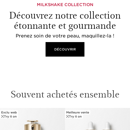
MILKSHAKE COLLECTION
Découvrez notre collection
étonnante et gourmande
Prenez soin de votre peau, maquillez-la !
DÉCOUVRIR
Souvent achetés ensemble
Exclu web
Meilleure vente
ALLER AU CONTENU
Try it on
Try it on