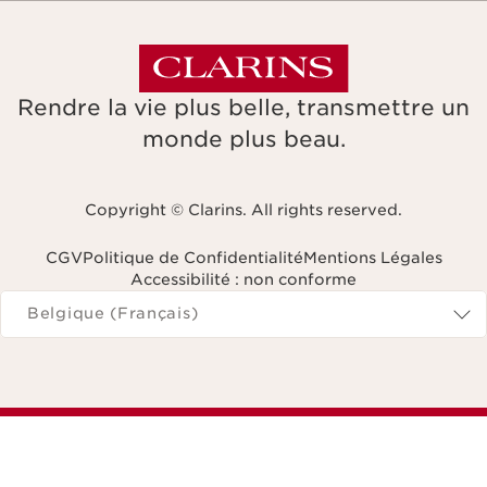
Rendre la vie plus belle, transmettre un
monde plus beau.
Copyright © Clarins. All rights reserved.
CGV
Politique de Confidentialité
Mentions Légales
Accessibilité : non conforme
Naviguer vers
Belgique (Français)