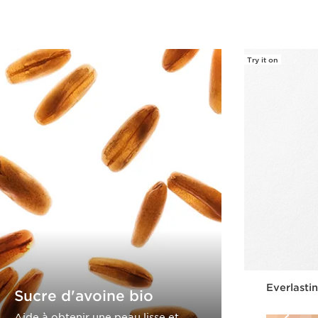
Try it on
Everlasti
Sucre d'avoine bio
Aide à obtenir une peau lisse et