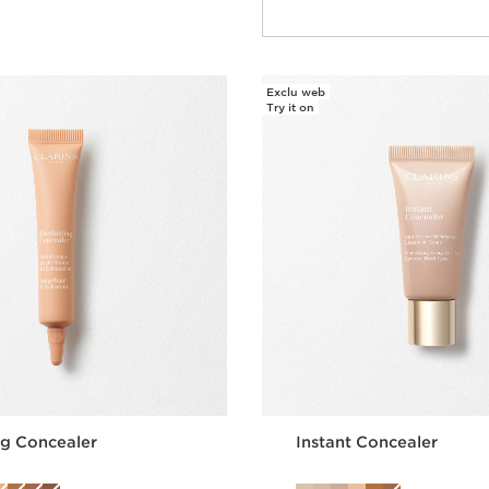
Exclu web
Try it on
ng Concealer
Instant Concealer