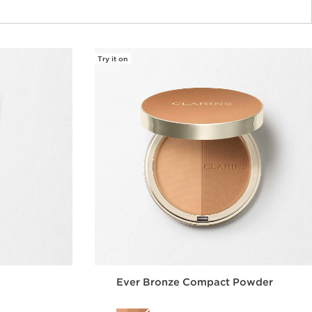
Try it on
Ever Bronze Compact Powder