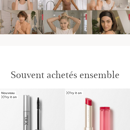
Souvent achetés ensemble
Nouveau
Try it on
ALLER AU CONTENU
Try it on