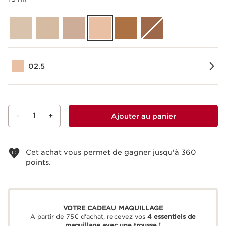
02.5
-
1
+
Ajouter au panier
Voir le panier
Cet achat vous permet de gagner jusqu'à
360
points.
VOTRE CADEAU MAQUILLAGE
A partir de 75€ d'achat, recevez vos
4 essentiels de
maquillage avec une trousse !