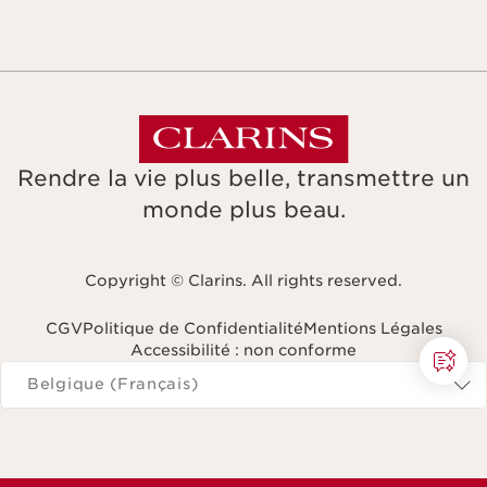
Rendre la vie plus belle, transmettre un
monde plus beau.
Copyright © Clarins. All rights reserved.
CGV
Politique de Confidentialité
Mentions Légales
Accessibilité : non conforme
Naviguer vers
Belgique (Français)