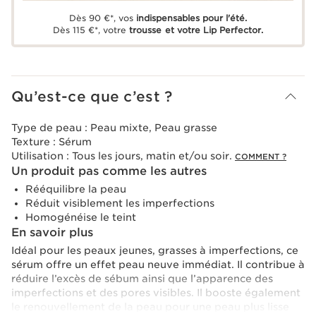
Dès 90 €*, vos
indispensables pour l'été.
Dès 115 €*, votre
trousse et votre Lip Perfector.
Qu’est-ce que c’est ?
Type de peau :
Peau mixte, Peau grasse
Texture :
Sérum
Utilisation :
Tous les jours, matin et/ou soir.
COMMENT ?
Un produit pas comme les autres
Rééquilibre la peau
Réduit visiblement les imperfections
Homogénéise le teint
En savoir plus
Idéal pour les peaux jeunes, grasses à imperfections, ce
sérum offre un effet peau neuve immédiat. Il contribue à
réduire l’excès de sébum ainsi que l’apparence des
imperfections et des pores visibles. Il booste également
le renouvellement de la peau pour une peau plus lisse