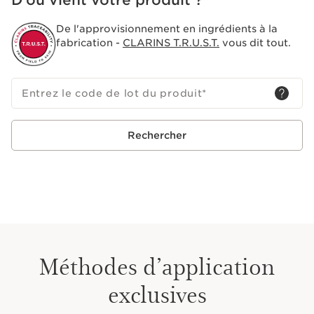
D’où vient votre produit ?
De l'approvisionnement en ingrédients à la
fabrication -
CLARINS T.R.U.S.T.
vous dit tout.
Entrez le code de lot du produit
*
Rechercher
Méthodes d’application
exclusives