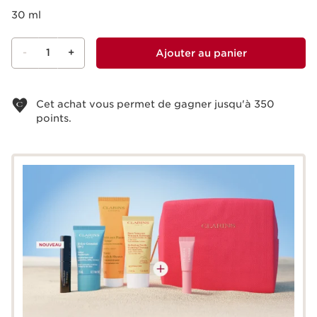
30 ml
-
1
+
Ajouter au panier
Voir le panier
Cet achat vous permet de gagner jusqu'à
350
points.