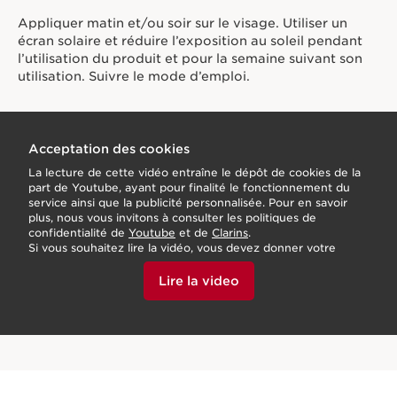
Appliquer matin et/ou soir sur le visage. Utiliser un
écran solaire et réduire l’exposition au soleil pendant
l’utilisation du produit et pour la semaine suivant son
utilisation. Suivre le mode d’emploi.
Acceptation des cookies
La lecture de cette vidéo entraîne le dépôt de cookies de la
part de Youtube, ayant pour finalité le fonctionnement du
service ainsi que la publicité personnalisée. Pour en savoir
plus, nous vous invitons à consulter les politiques de
confidentialité de
Youtube
et de
Clarins
.
Si vous souhaitez lire la vidéo, vous devez donner votre
accord en cliquant ci-dessous.
Lire la video