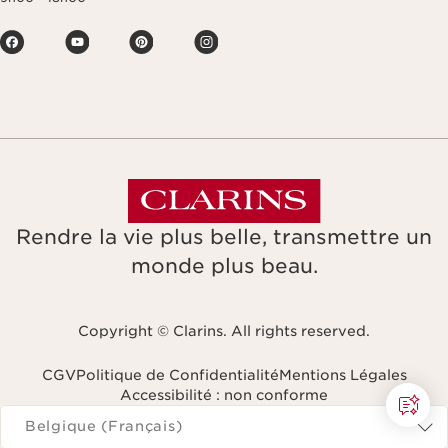
Rendre la vie plus belle, transmettre un
monde plus beau.
Copyright © Clarins. All rights reserved.
CGV
Politique de Confidentialité
Mentions Légales
Accessibilité : non conforme
Naviguer vers
Belgique (Français)