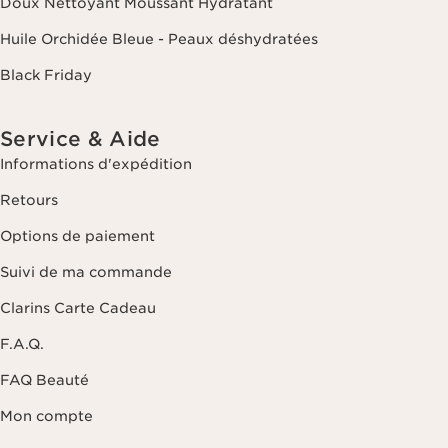
Doux Nettoyant Moussant Hydratant
Huile Orchidée Bleue - Peaux déshydratées
Black Friday
Service & Aide
Informations d'expédition
Retours
Options de paiement
Suivi de ma commande
Clarins Carte Cadeau
F.A.Q.
FAQ Beauté
Mon compte