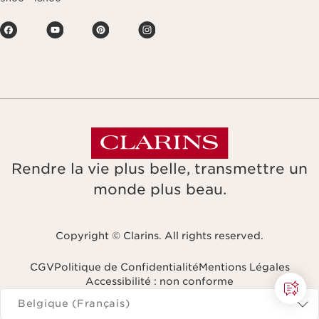
Rendre la vie plus belle, transmettre un
monde plus beau.
Copyright © Clarins. All rights reserved.
CGV
Politique de Confidentialité
Mentions Légales
Accessibilité : non conforme
Naviguer vers
Belgique (Français)