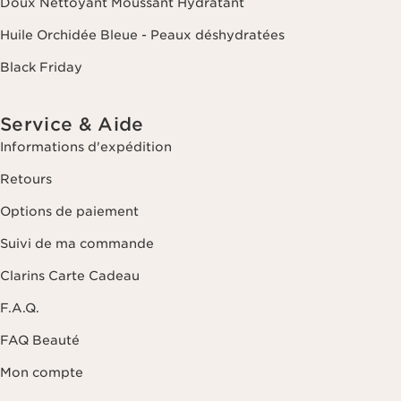
Doux Nettoyant Moussant Hydratant
Huile Orchidée Bleue - Peaux déshydratées
Black Friday
Service & Aide
Informations d'expédition
Retours
Options de paiement
Suivi de ma commande
Clarins Carte Cadeau
F.A.Q.
FAQ Beauté
Mon compte