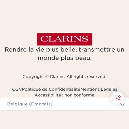
Rendre la vie plus belle, transmettre un
monde plus beau.
Copyright © Clarins. All rights reserved.
CGV
Politique de Confidentialité
Mentions Légales
Accessibilité : non conforme
Naviguer vers
Belgique (Français)