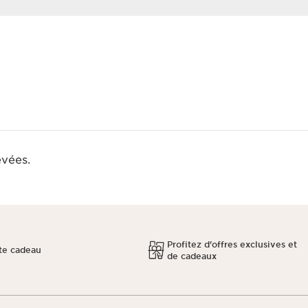
evées.
Profitez d'offres exclusives et
te cadeau
de cadeaux