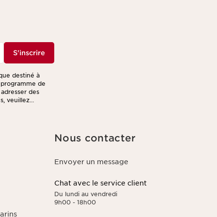
S'inscrire
ique destiné à
re programme de
s adresser des
, veuillez
Nous contacter
Envoyer un message
Chat avec le service client
Du lundi au vendredi
9h00 - 18h00
arins