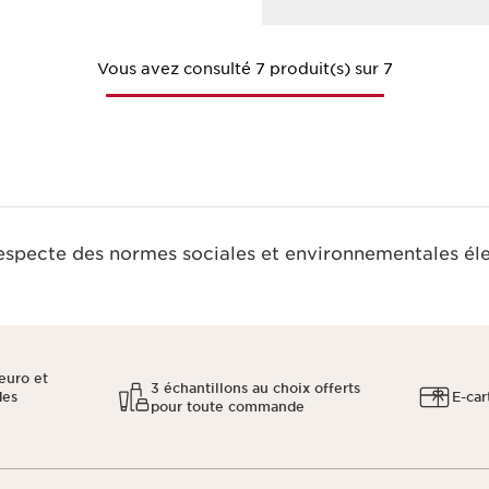
Vous avez consulté 7 produit(s) sur 7
respecte des normes sociales et environnementales él
euro et
3 échantillons au choix offerts
des
E-car
pour toute commande