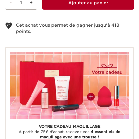
-
1
+
Ajouter au panier
Voir le panier
Cet achat vous permet de gagner jusqu'à
418
points.
VOTRE CADEAU MAQUILLAGE
A partir de 75€ d'achat, recevez vos
4 essentiels de
maquillage avec une trousse !