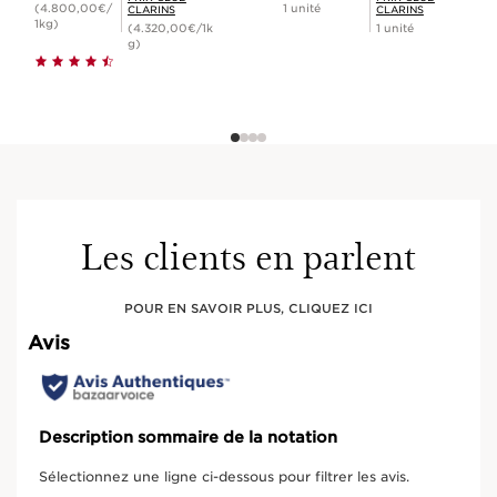
(4.800,00€/
1 unité
CLARINS
CLARINS
1kg)
(4.320,00€/1k
1 unité
g)
Les clients en parlent
POUR EN SAVOIR PLUS, CLIQUEZ ICI