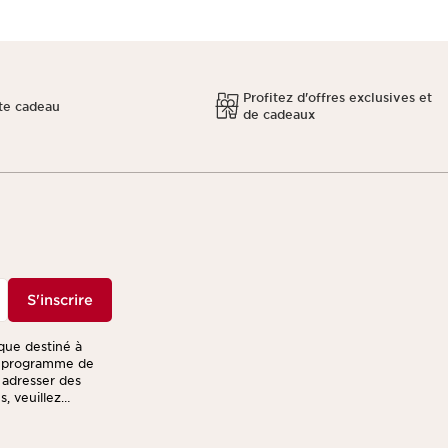
Profitez d'offres exclusives et
te cadeau
de cadeaux
S'inscrire
ique destiné à
re programme de
s adresser des
, veuillez