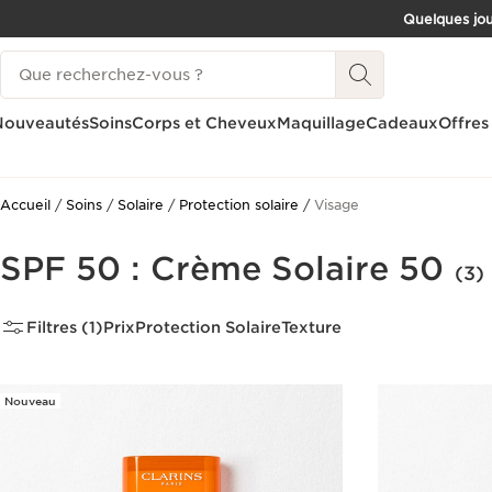
Quelques jou
ALLER AU CONTENU
Historique des recherches
CONSULTER LE PIED DE PAGE
Nouveautés
Soins
Corps et Cheveux
Maquillage
Cadeaux
Offres
Accueil
Soins
Solaire
Protection solaire
Visage
SPF 50 : Crème Solaire 50
(3)
Filtres (1)
Prix
Protection Solaire
Texture
Nouveau