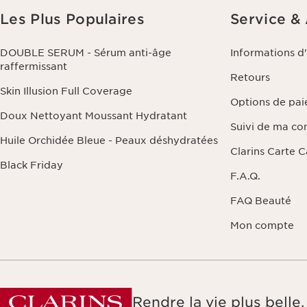
Les Plus Populaires
Service &
DOUBLE SERUM - Sérum anti-âge
Informations d
raffermissant
Retours
Skin Illusion Full Coverage
Options de pa
Doux Nettoyant Moussant Hydratant
Suivi de ma c
Huile Orchidée Bleue - Peaux déshydratées
Clarins Carte 
Black Friday
F.A.Q.
FAQ Beauté
Mon compte
Rendre la vie plus bell