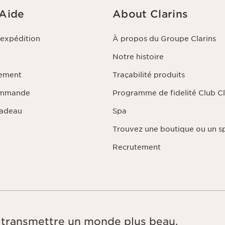
 Aide
About Clarins
'expédition
À propos du Groupe Clarins
Notre histoire
iement
Traçabilité produits
ommande
Programme de fidelité Club Cl
Cadeau
Spa
Trouvez une boutique ou un s
Recrutement
e, transmettre un monde plus beau.