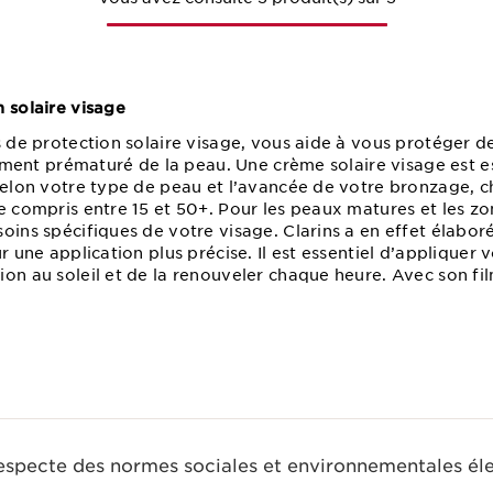
 solaire visage
s de protection solaire visage, vous aide à vous protéger de
sement prématuré de la peau. Une crème solaire visage est ess
Selon votre type de peau et l’avancée de votre bronzage, c
e compris entre 15 et 50+. Pour les peaux matures et les zo
oins spécifiques de votre visage. Clarins a en effet élabor
r une application plus précise. Il est essentiel d’appliquer 
on au soleil et de la renouveler chaque heure. Avec son fi
respecte des normes sociales et environnementales él