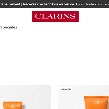
rs seulement | Recevez 6 échantillons au lieu de 3
pour toute command
 Spéciales
Nouveau