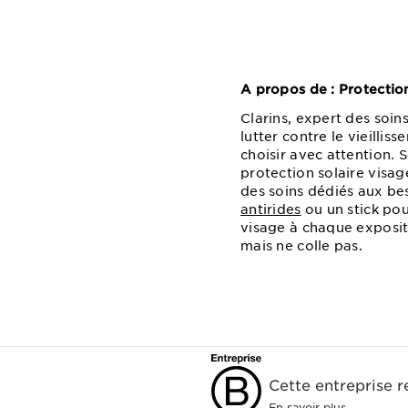
A propos de : Protection
Clarins, expert des soin
lutter contre le vieillis
choisir avec attention. 
protection solaire visag
des soins dédiés aux bes
antirides
ou un stick pou
visage à chaque expositi
mais ne colle pas.
Cette entreprise 
En savoir plus