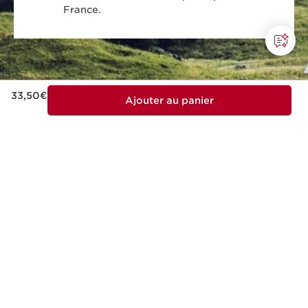
France.
Nouveau prix 33,50€
33,50€
Ajouter au panier
Cette entreprise respecte des normes sociales
et environnementales élevées.
En savoir plus