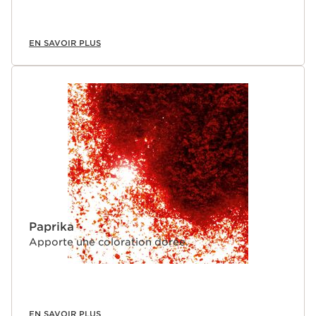
EN SAVOIR PLUS
Paprika
Apporte une coloration dorée.
EN SAVOIR PLUS