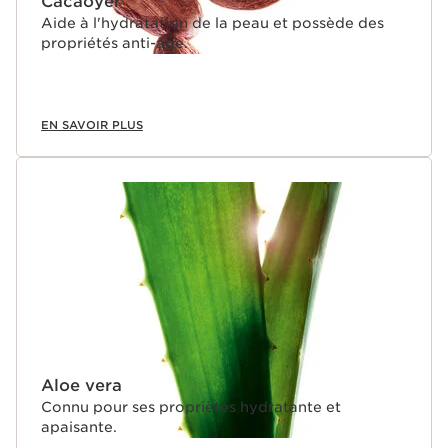
Cacaoyer
Aide à l'hydratation de la peau et possède des
propriétés anti-âge.
EN SAVOIR PLUS
Aloe vera
Connu pour ses propriètés hydratante et
apaisante.