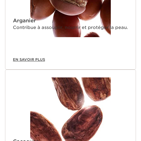
Arganier
Contribue à assouplir, nourrir et protéger la peau.
EN SAVOIR PLUS