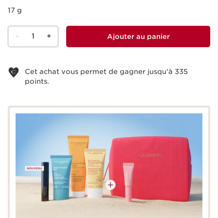
17 g
-
1
+
Ajouter au panier
Voir le panier
Cet achat vous permet de gagner jusqu'à
335
points.