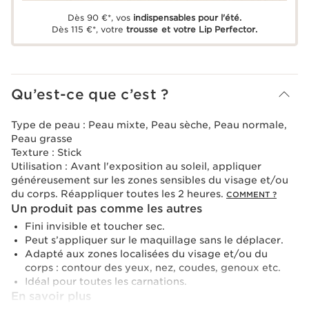
Dès 90 €*, vos
indispensables pour l'été.
Dès 115 €*, votre
trousse et votre Lip Perfector.
Qu’est-ce que c’est ?
Type de peau :
Peau mixte, Peau sèche, Peau normale,
Peau grasse
Texture :
Stick
Utilisation :
Avant l'exposition au soleil, appliquer
généreusement sur les zones sensibles du visage et/ou
du corps. Réappliquer toutes les 2 heures.
COMMENT ?
Un produit pas comme les autres
Fini invisible et toucher sec.
Peut s’appliquer sur le maquillage sans le déplacer.
Adapté aux zones localisées du visage et/ou du
corps : contour des yeux, nez, coudes, genoux etc.
Idéal pour toutes les carnations.
En savoir plus