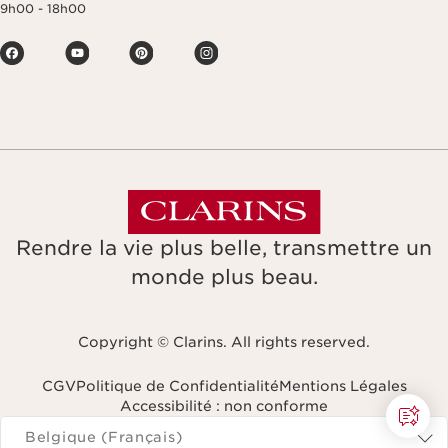
9h00 - 18h00
Rendre la vie plus belle, transmettre un
monde plus beau.
Copyright © Clarins. All rights reserved.
CGV
Politique de Confidentialité
Mentions Légales
Accessibilité : non conforme
Naviguer vers
Belgique (Français)