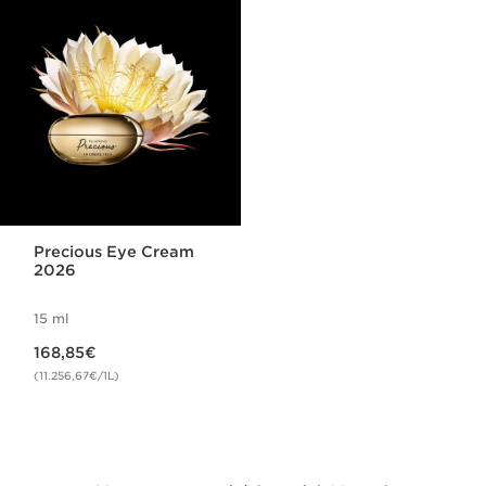
Precious Eye Cream
2026
15 ml
Nouveau prix 168,85€
168,85€
(11.256,67€/1L)