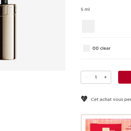
5 ml
00 clear
-
1
+
Voir le panier
Cet achat vous pe