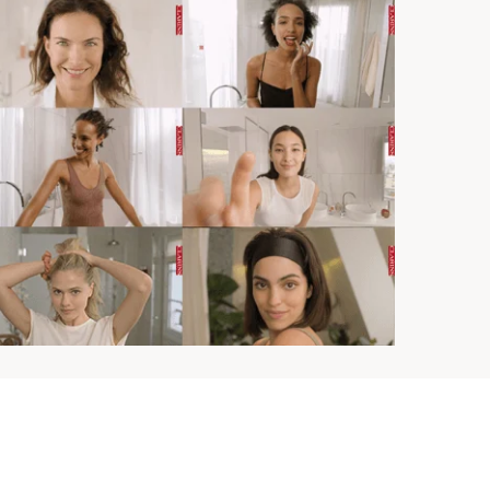
pter instantanément le sourcil.*Chez Clarins