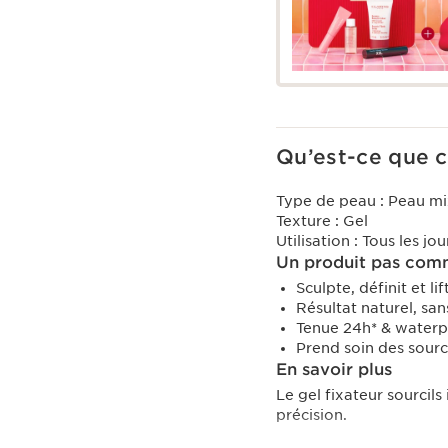
Qu’est-ce que c
Type de peau :
Peau mi
Texture :
Gel
Utilisation :
Tous les jo
Un produit pas comm
Sculpte, définit et li
Résultat naturel, san
Tenue 24h* & waterpr
Prend soin des sourc
En savoir plus
Le gel fixateur sourcils 
précision.