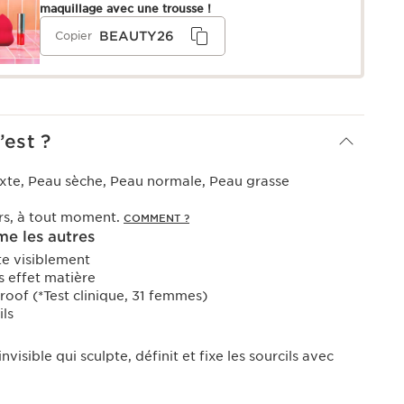
maquillage avec une trousse !
BEAUTY26
Copier
’est ?
xte, Peau sèche, Peau normale, Peau grasse
urs, à tout moment.
COMMENT ?
e les autres
fte visiblement
s effet matière
oof (*Test clinique, 31 femmes)
ils
invisible qui sculpte, définit et fixe les sourcils avec