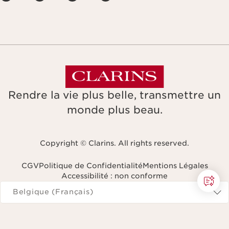
Rendre la vie plus belle, transmettre un
monde plus beau.
Copyright © Clarins. All rights reserved.
CGV
Politique de Confidentialité
Mentions Légales
Accessibilité : non conforme
Naviguer vers
Belgique (Français)