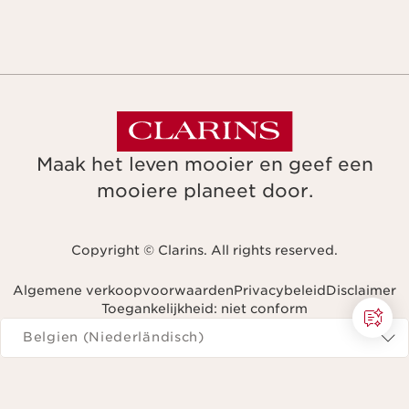
Maak het leven mooier en geef een
mooiere planeet door.
Copyright © Clarins. All rights reserved.
Algemene verkoopvoorwaarden
Privacybeleid
Disclaimer
Toegankelijkheid: niet conform
Navigeren naar
Belgien (Niederländisch)