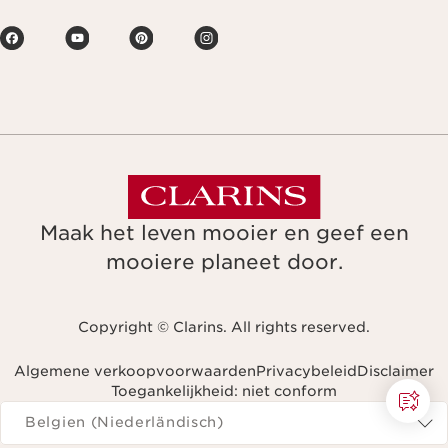
Maak het leven mooier en geef een
mooiere planeet door.
Copyright © Clarins. All rights reserved.
Algemene verkoopvoorwaarden
Privacybeleid
Disclaimer
Toegankelijkheid: niet conform
Navigeren naar
Belgien (Niederländisch)