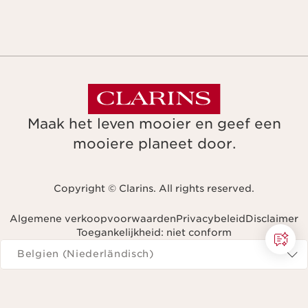
Maak het leven mooier en geef een
mooiere planeet door.
Copyright © Clarins. All rights reserved.
Algemene verkoopvoorwaarden
Privacybeleid
Disclaimer
Toegankelijkheid: niet conform
Navigeren naar
Belgien (Niederländisch)