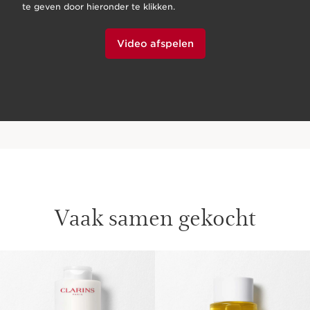
te geven door hieronder te klikken.
Video afspelen
Vaak samen gekocht
DOORGAAN NAAR INHOUD