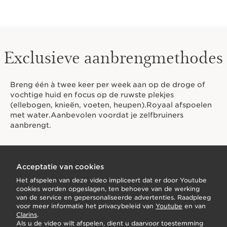
Exclusieve aanbrengmethodes
Breng één à twee keer per week aan op de droge of
vochtige huid en focus op de ruwste plekjes
(ellebogen, knieën, voeten, heupen).Royaal afspoelen
met water.Aanbevolen voordat je zelfbruiners
aanbrengt.
Acceptatie van cookies
Het afspelen van deze video impliceert dat er door Youtube
cookies worden opgeslagen, ten behoeve van de werking
van de service en gepersonaliseerde advertenties. Raadpleeg
voor meer informatie het privacybeleid van
Youtube
en van
Clarins
.
Als u de video wilt afspelen, dient u daarvoor toestemming