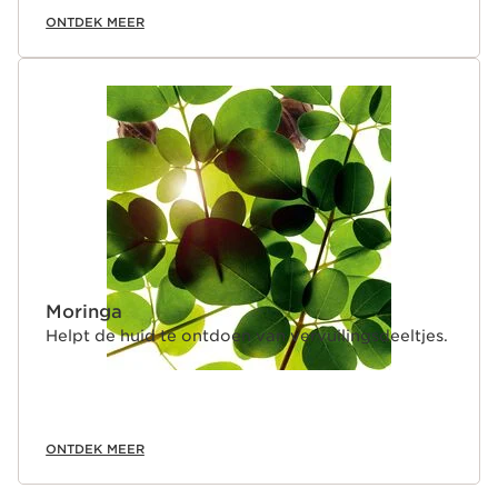
ONTDEK MEER
Moringa
Helpt de huid te ontdoen van vervuilingsdeeltjes.
ONTDEK MEER