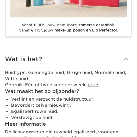
Vanaf € 90*, jouw onmisbare
zomerse essentials.
Vanaf € 115*, jouw
make-up pouch en Lip Perfector.
Wat is het?
Huidtype:
Gemengde huid, Droge huid, Normale huid,
Vette huid
Gebruik:
Eén of twee keer per week.
HOE?
Wat maakt het zo bijzonder?
Verfijnt en verzacht de huidstructuur.
Bevordert celvernieuwing.
Egaliseert ruwe huid.
Verstevigt de huid.
Meer informatie
De lichaamsscrub die ruwheid egaliseert, voor een