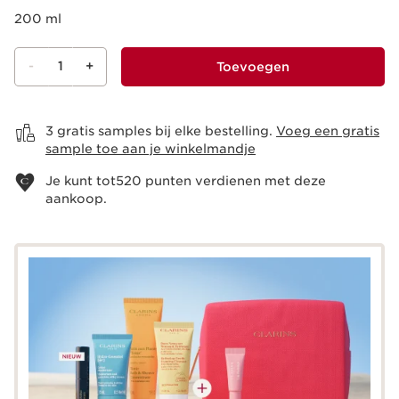
200 ml
-
1
+
Toevoegen
Bekijk je winkelmandje
3 gratis samples bij elke bestelling.
Voeg een gratis
sample toe aan je winkelmandje
Je kunt tot
520
punten verdienen met deze
aankoop.