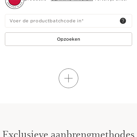
Voer de productbatchcode in
*
Opzoeken
LEER MEER OVER
DE KUNST VAN HET MIXEN
Exclusieve aanbrengmethodes