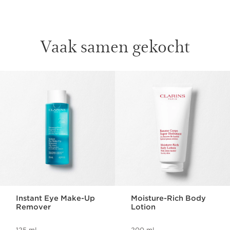
Vaak samen gekocht
DOORGAAN NAAR INHOUD
Instant Eye Make-Up
Moisture-Rich Body
Remover
Lotion
125 ml
200 ml