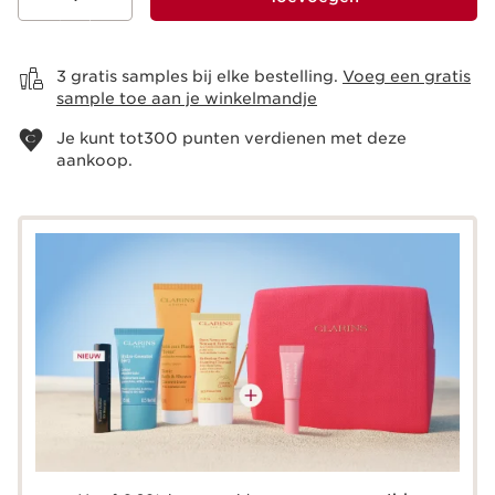
Bekijk je winkelmandje
3 gratis samples bij elke bestelling.
Voeg een gratis
sample toe aan je winkelmandje
Je kunt tot
300
punten verdienen met deze
aankoop.