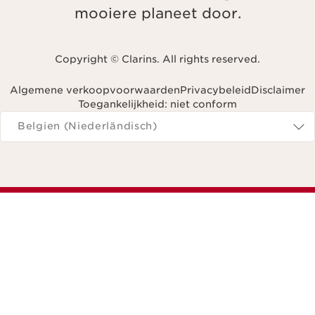
mooiere planeet door.
Copyright © Clarins. All rights reserved.
Algemene verkoopvoorwaarden
Privacybeleid
Disclaimer
Toegankelijkheid: niet conform
Navigeren naar
Belgien (Niederländisch)