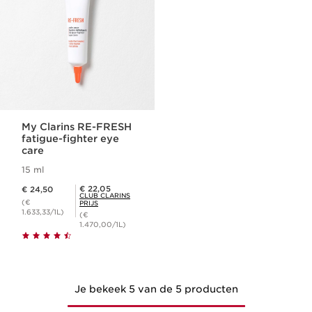
My Clarins RE-FRESH
fatigue-fighter eye
care
15 ml
Dit is nu de prijs € 24,50
Club Clarins Prijs € 22,05
€ 22,05
€ 24,50
CLUB CLARINS
(€
PRIJS
1.633,33/1L)
(€
1.470,00/1L)
Je bekeek 5 van de 5 producten