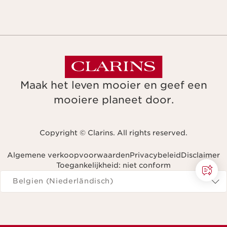
Maak het leven mooier en geef een
mooiere planeet door.
Copyright © Clarins. All rights reserved.
Algemene verkoopvoorwaarden
Privacybeleid
Disclaimer
Toegankelijkheid: niet conform
Navigeren naar
Belgien (Niederländisch)