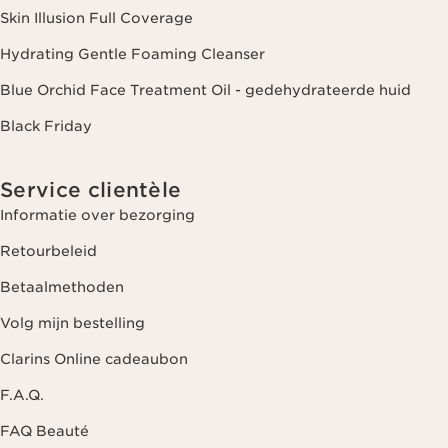
Skin Illusion Full Coverage
Hydrating Gentle Foaming Cleanser
Blue Orchid Face Treatment Oil - gedehydrateerde huid
Black Friday
Service clientèle
Informatie over bezorging
Retourbeleid
Betaalmethoden
Volg mijn bestelling
Clarins Online cadeaubon
F.A.Q.
FAQ Beauté