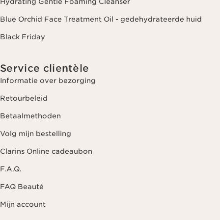
Hydrating Gentle Foaming Cleanser
Blue Orchid Face Treatment Oil - gedehydrateerde huid
Black Friday
Service clientèle
Informatie over bezorging
Retourbeleid
Betaalmethoden
Volg mijn bestelling
Clarins Online cadeaubon
F.A.Q.
FAQ Beauté
Mijn account