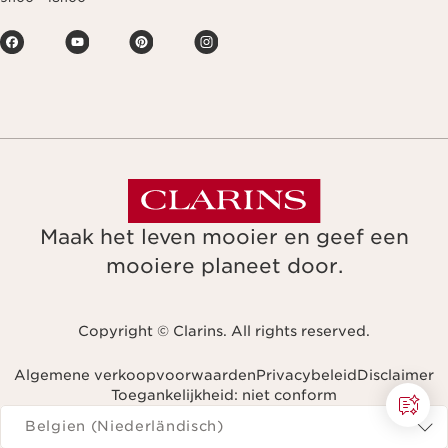
Maak het leven mooier en geef een
mooiere planeet door.
Copyright © Clarins. All rights reserved.
Algemene verkoopvoorwaarden
Privacybeleid
Disclaimer
Toegankelijkheid: niet conform
Navigeren naar
Belgien (Niederländisch)