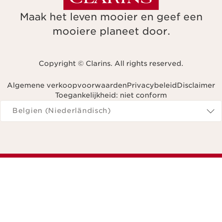
Maak het leven mooier en geef een
mooiere planeet door.
Copyright © Clarins. All rights reserved.
Algemene verkoopvoorwaarden
Privacybeleid
Disclaimer
Toegankelijkheid: niet conform
Navigeren naar
Belgien (Niederländisch)