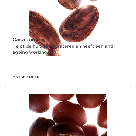
Cacaoboom
Helpt de huid te hydrateren en heeft een anti-
ageing werking.
ONTDEK MEER