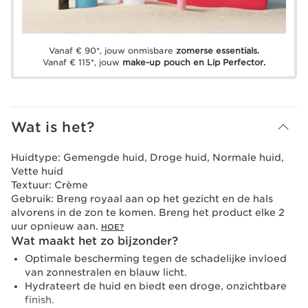
Vanaf € 90*, jouw onmisbare
zomerse essentials.
Vanaf € 115*, jouw
make-up pouch en Lip Perfector.
Wat is het?
Huidtype:
Gemengde huid, Droge huid, Normale huid,
Vette huid
Textuur:
Crème
Gebruik:
Breng royaal aan op het gezicht en de hals
alvorens in de zon te komen. Breng het product elke 2
uur opnieuw aan.
HOE?
Wat maakt het zo bijzonder?
Optimale bescherming tegen de schadelijke invloed
van zonnestralen en blauw licht.
Hydrateert de huid en biedt een droge, onzichtbare
finish.