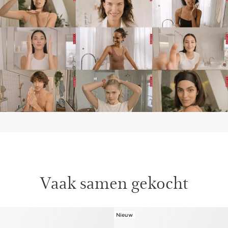
Vaak samen gekocht
Nieuw
DOORGAAN NAAR INHOUD