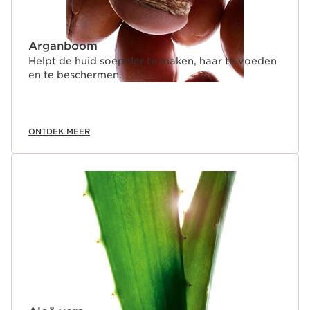
Arganboom
Helpt de huid soepeler te maken, haar te voeden
en te beschermen.
ONTDEK MEER