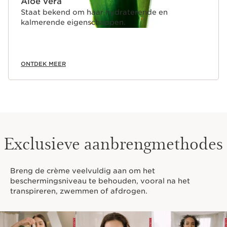
Aloë vera
Staat bekend om haar hydraterende en
kalmerende eigenschappen.
ONTDEK MEER
Exclusieve aanbrengmethodes
Breng de crème veelvuldig aan om het
beschermingsniveau te behouden, vooral na het
transpireren, zwemmen of afdrogen.