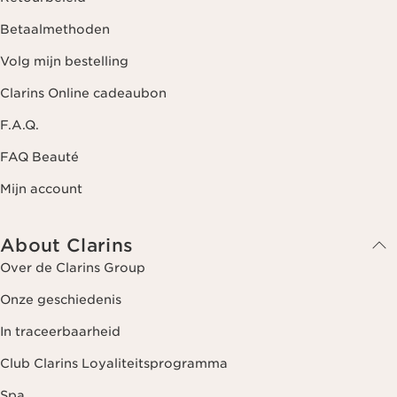
Betaalmethoden
Volg mijn bestelling
Clarins Online cadeaubon
F.A.Q.
FAQ Beauté
Mijn account
About Clarins
Over de Clarins Group
Onze geschiedenis
In traceerbaarheid
Club Clarins Loyaliteitsprogramma
Spa