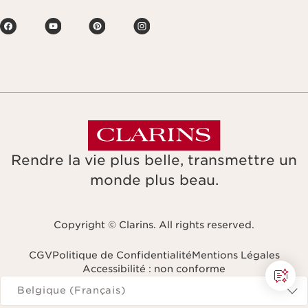
Rendre la vie plus belle, transmettre un
monde plus beau.
Copyright © Clarins. All rights reserved.
CGV
Politique de Confidentialité
Mentions Légales
Accessibilité : non conforme
Naviguer vers
Belgique (Français)