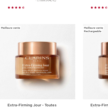
(1.539,00€/1L)
Achat rapide
Meilleure vente
Meilleure vente
Rechargeable
Extra-Firming Jour - Toutes
Extra-Fir