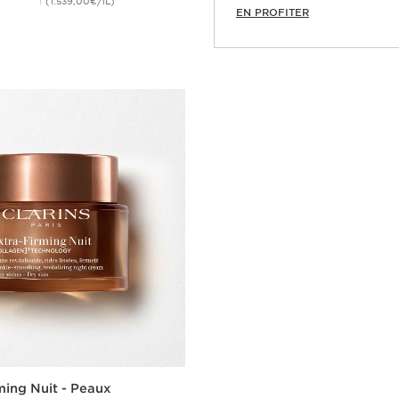
(1.539,00€/1L)
EN PROFITER
Achat rapide
ming Nuit - Peaux