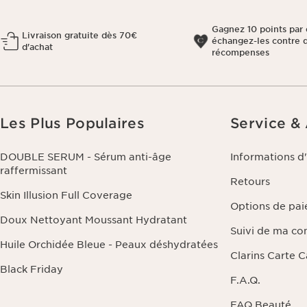
Gagnez 10 points par 
Livraison gratuite dès 70€
échangez-les contre 
d'achat
récompenses
Les Plus Populaires
Service &
DOUBLE SERUM - Sérum anti-âge
Informations d
raffermissant
Retours
Skin Illusion Full Coverage
Options de pa
Doux Nettoyant Moussant Hydratant
Suivi de ma c
Huile Orchidée Bleue - Peaux déshydratées
Clarins Carte 
Black Friday
F.A.Q.
FAQ Beauté