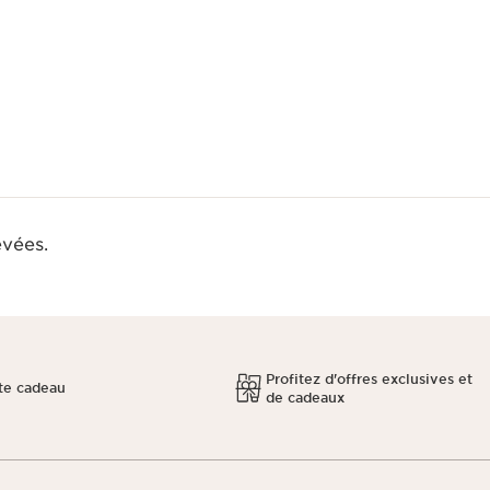
evées.
Profitez d'offres exclusives et
te cadeau
de cadeaux