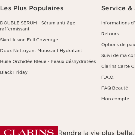
Les Plus Populaires
Service &
DOUBLE SERUM - Sérum anti-âge
Informations d
raffermissant
Retours
Skin Illusion Full Coverage
Options de pa
Doux Nettoyant Moussant Hydratant
Suivi de ma c
Huile Orchidée Bleue - Peaux déshydratées
Clarins Carte 
Black Friday
F.A.Q.
FAQ Beauté
Mon compte
Rendre la vie plus bell