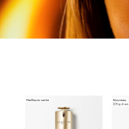
Meilleure vente
Nouveau
ALLER AU CONTENU
Try it on