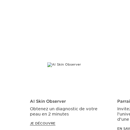
ALLER AU CONTENU
AI Skin Observer
Parra
Obtenez un diagnostic de votre
Invite
peau en 2 minutes
l’univ
d’une 
JE DÉCOUVRE
EN SAV