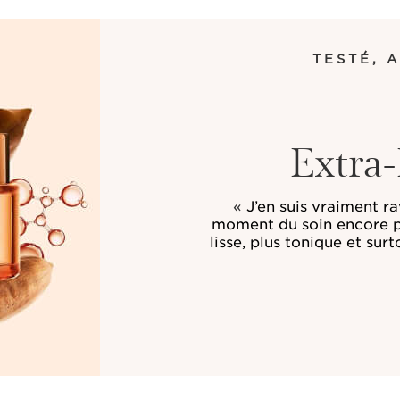
TESTÉ, 
Extra
«
J’en suis vraiment ra
moment du soin encore pl
lisse, plus tonique et sur