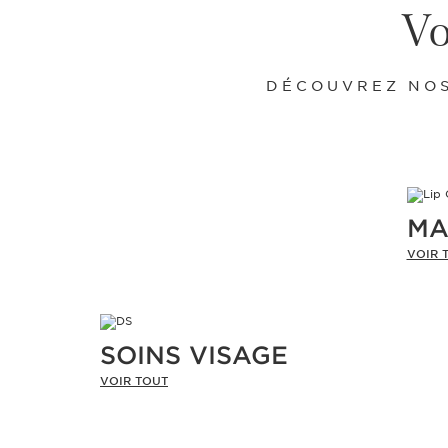
Vo
DÉCOUVREZ NOS
MA
VOIR 
SOINS VISAGE
VOIR TOUT