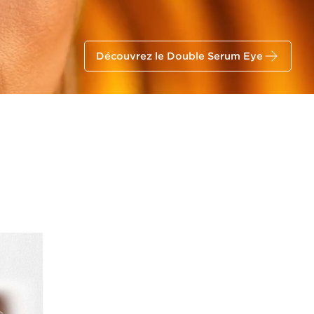
Découvrez le Double Serum Eye