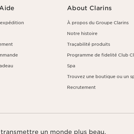
 Aide
About Clarins
'expédition
À propos du Groupe Clarins
Notre histoire
iement
Traçabilité produits
ommande
Programme de fidelité Club Cl
Cadeau
Spa
Trouvez une boutique ou un s
Recrutement
e, transmettre un monde plus beau.