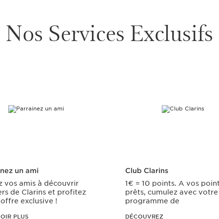
Nos Services Exclusifs
inez un ami
Club Clarins
z vos amis à découvrir
1€ = 10 points. A vos point
ers de Clarins et profitez
prêts, cumulez avec votre
offre exclusive !
programme de
fidélité.
OIR PLUS
DÉCOUVREZ