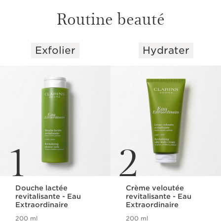
Routine beauté
Exfolier
Hydrater
ALLER AU CONTENU
1
2
Douche lactée
Crème veloutée
revitalisante - Eau
revitalisante - Eau
Extraordinaire
Extraordinaire
200 ml
200 ml