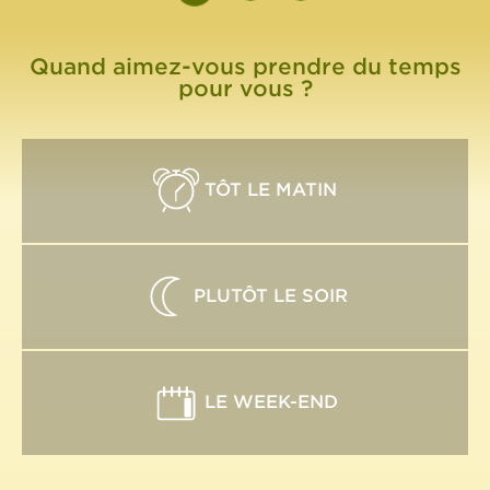
Quand aimez-vous prendre du temps
pour vous ?
TÔT LE MATIN
PLUTÔT LE SOIR
LE WEEK-END