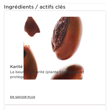
Ingrédients / actifs clés
ALLER AU CONTENU
Karité
Le beurre de karité (plante bio) apaise et
protège.
EN SAVOIR PLUS