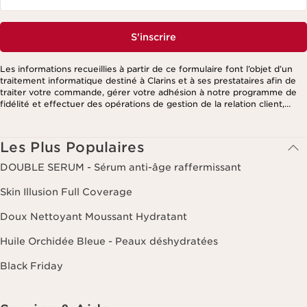
S'inscrire
Les informations recueillies à partir de ce formulaire font l’objet d’un
traitement informatique destiné à Clarins et à ses prestataires afin de
traiter votre commande, gérer votre adhésion à notre programme de
fidélité et effectuer des opérations de gestion de la relation client,
notamment pour vous adresser des offres personnalisées en fonction
de vos précédents achats et intérêts. Pour en savoir plus, veuillez
consulter notre politique de respect de la vie privée.
Les Plus Populaires
DOUBLE SERUM - Sérum anti-âge raffermissant
Skin Illusion Full Coverage
Doux Nettoyant Moussant Hydratant
Huile Orchidée Bleue - Peaux déshydratées
Black Friday