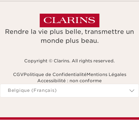
Rendre la vie plus belle, transmettre un
monde plus beau.
Copyright © Clarins. All rights reserved.
CGV
Politique de Confidentialité
Mentions Légales
Accessibilité : non conforme
Naviguer vers
Belgique (Français)