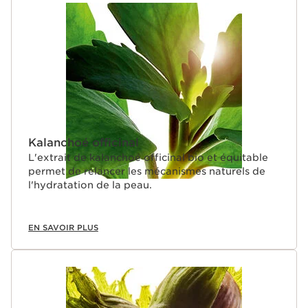
Kalanchoé officinal
L'extrait de kalanchoé officinal bio et équitable
permet de relancer les mécanismes naturels de
l'hydratation de la peau.
EN SAVOIR PLUS