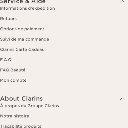
Service & Aide
Informations d'expédition
Retours
Options de paiement
Suivi de ma commande
Clarins Carte Cadeau
F.A.Q.
FAQ Beauté
Mon compte
About Clarins
À propos du Groupe Clarins
Notre histoire
Traçabilité produits