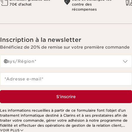
70€ d'achat
contre des
récompenses
Inscription à la newsletter
Bénéficiez de 20% de remise sur votre première commande
Pays/Région*
*Adresse e-mail
*
S'inscrire
Les informations recueillies à partir de ce formulaire font l’objet d’un
traitement informatique destiné à Clarins et à ses prestataires afin de
traiter votre commande, gérer votre adhésion à notre programme de
fidélité et effectuer des opérations de gestion de la relation client,
VOIR PLUS
notamment pour vous adresser des offres personnalisées en fonction