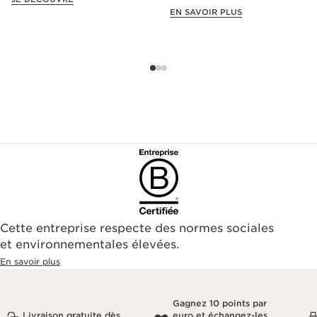
offre exclusive !
EN SAVOIR PLUS
Cette entreprise respecte des normes sociales
et environnementales élevées.
En savoir plus
Gagnez 10 points par
Livraison gratuite dès
euro et échangez-les