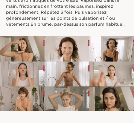
vertus aromatiques de votre Eau, vaporisez dans la
main, frictionnez en frottant les paumes, inspirez
profondément. Répétez 3 fois. Puis vaporisez
généreusement sur les points de pulsation et / ou
vêtements.En brume, par-dessus son parfum habituel.