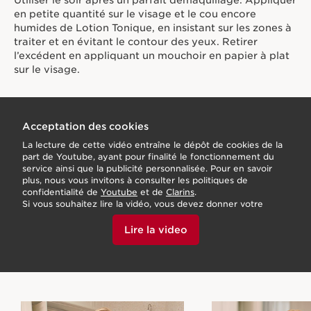
Utiliser le soir après un parfait démaquillage. Appliquer
en petite quantité sur le visage et le cou encore
humides de Lotion Tonique, en insistant sur les zones à
traiter et en évitant le contour des yeux. Retirer
l’excédent en appliquant un mouchoir en papier à plat
sur le visage.
Acceptation des cookies
La lecture de cette vidéo entraîne le dépôt de cookies de la
part de Youtube, ayant pour finalité le fonctionnement du
service ainsi que la publicité personnalisée. Pour en savoir
plus, nous vous invitons à consulter les politiques de
confidentialité de
Youtube
et de
Clarins
.
Si vous souhaitez lire la vidéo, vous devez donner votre
accord en cliquant ci-dessous.
Lire la video