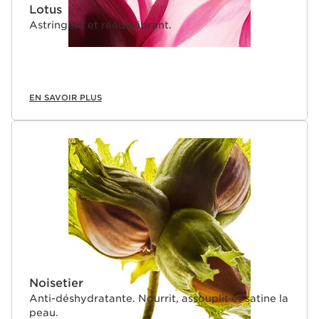
Lotus
Astringent et rééquilibrant.
EN SAVOIR PLUS
Noisetier
Anti-déshydratante. Nourrit, assouplit et satine la
peau.