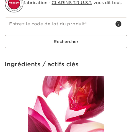
fabrication -
CLARINS T.R.U.S.T.
vous dit tout.
Entrez le code de lot du produit
*
Rechercher
Ingrédients / actifs clés
ALLER AU CONTENU