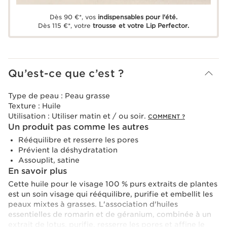
Dès 90 €*, vos
indispensables pour l'été.
Dès 115 €*, votre
trousse et votre Lip Perfector.
Qu’est-ce que c’est ?
Type de peau :
Peau grasse
Texture :
Huile
Utilisation :
Utiliser matin et / ou soir.
COMMENT ?
Un produit pas comme les autres
Rééquilibre et resserre les pores
Prévient la déshydratation
Assouplit, satine
En savoir plus
Cette huile pour le visage 100 % purs extraits de plantes
est un soin visage qui rééquilibre, purifie et embellit les
peaux mixtes à grasses. L'association d'huiles
essentielles de romarin et de géranium, combinée à un
extrait de lotus, purifie, resserre les pores et affine le