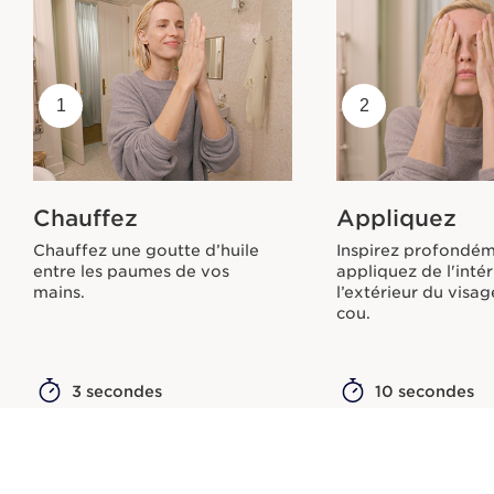
1
2
Chauffez
Appliquez
Chauffez une goutte d’huile
Inspirez profondém
entre les paumes de vos
appliquez de l'intér
mains.
l’extérieur du visag
cou.
3 secondes
10 secondes