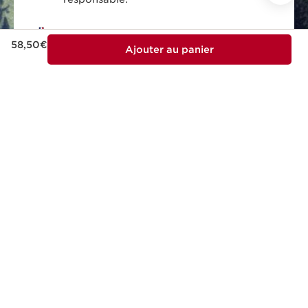
Nouveau prix 58,50€
MADE IN FRANCE
58,50€
Ajouter au panier
Tous nos soins sont conçus et produits en
France.