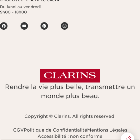
Du lundi au vendredi
9h00 - 18h00
Rendre la vie plus belle, transmettre un
monde plus beau.
Copyright © Clarins. All rights reserved.
CGV
Politique de Confidentialité
Mentions Légales
Accessibilité : non conforme
Naviguer vers