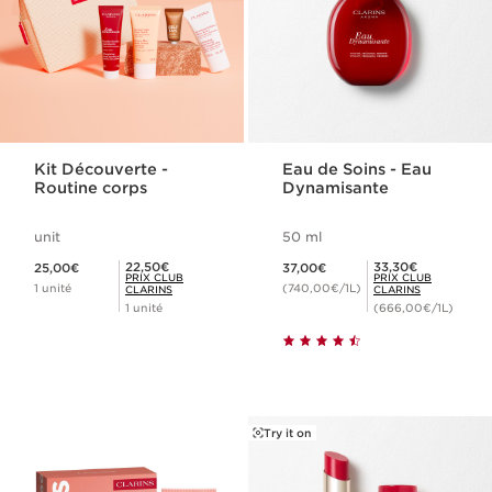
Kit Découverte -
Eau de Soins - Eau
Routine corps
Dynamisante
unit
50 ml
Nouveau prix 25,00€
Nouveau prix 37,00€
Prix Club Clarins 22,50€
Prix Club Clarins 33,30€
22,50€
33,30€
25,00€
37,00€
PRIX CLUB
PRIX CLUB
1 unité
(740,00€/1L)
CLARINS
CLARINS
1 unité
(666,00€/1L)
Try it on