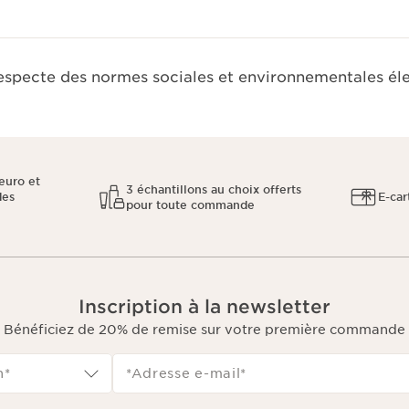
respecte des normes sociales et environnementales él
euro et
3 échantillons au choix offerts
des
E-car
pour toute commande
Inscription à la newsletter
Bénéficiez de 20% de remise sur votre première commande
n*
*Adresse e-mail
*