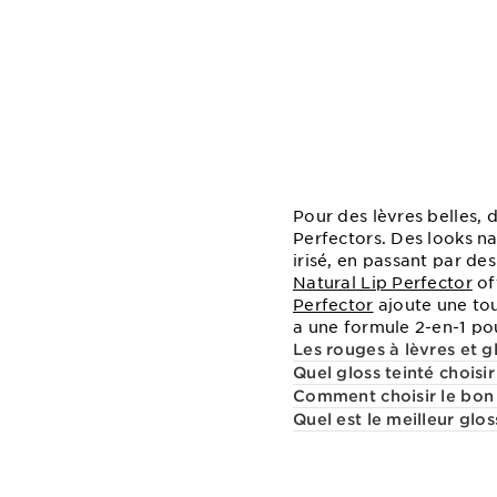
Pour des lèvres belles, 
Perfectors. Des looks nat
irisé, en passant par de
Natural Lip Perfector
of
Perfector
ajoute une tou
a une formule 2-en-1 pou
Les rouges à lèvres et gl
Quel gloss teinté choisi
Comment choisir le bon 
Quel est le meilleur glo