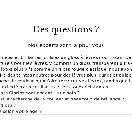
Des questions ?
Nos experts sont là pour vous
douces et brillantes, utilisez un gloss à lèvres nourrissant
urels pour les lèvres, y compris un gloss transparent ultra-b
s looks plus vifs comme un gloss rouge classique, nous avons
fre des teintes neutres pour des lèvres plus jeunes et pulp
che de couleur pour faire ressortir vos lèvres, tandis que
l
r des lèvres scintillantes et des joues éclatantes.
oss Clarins contiennent-ils un soin ?
r si je recherche de la couleur et beaucoup de brillance ?
gloss ?
ss selon votre âge ?