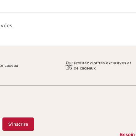
evées.
Profitez d'offres exclusives et
te cadeau
de cadeaux
S'inscrire
Besoin