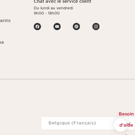
Chat avec le service client
Du lundi au vendredi
9h00 - 18h00
arins
pa
Besoin
Naviguer vers
Belgique (Français)
d'aide