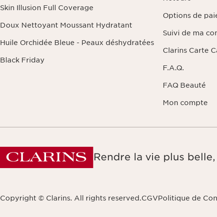
Skin Illusion Full Coverage
Options de pa
Doux Nettoyant Moussant Hydratant
Suivi de ma c
Huile Orchidée Bleue - Peaux déshydratées
Clarins Carte 
Black Friday
F.A.Q.
FAQ Beauté
Mon compte
Rendre la vie plus bell
Copyright © Clarins. All rights reserved.
CGV
Politique de Con