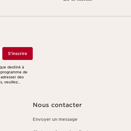
S'inscrire
ique destiné à
re programme de
s adresser des
, veuillez
Nous contacter
Envoyer un message