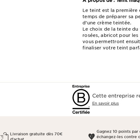
A propos de : Teint maq
Le teint est la premièr
temps de préparer sa pe
d’une crème teintée.
Le choix de la teinte du
rosées, abricot pour les
vous permettront ensuite
finaliser votre teint pa
Cette entreprise 
En savoir plus
Gagnez 10 points par 
Livraison gratuite dès 70€
échangez-les contre 
d'achat