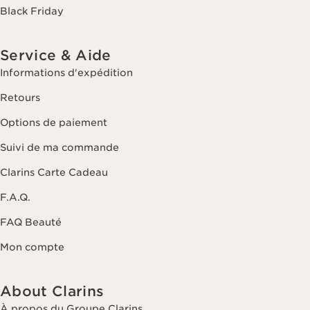
Black Friday
Service & Aide
Informations d'expédition
Retours
Options de paiement
Suivi de ma commande
Clarins Carte Cadeau
F.A.Q.
FAQ Beauté
Mon compte
About Clarins
À propos du Groupe Clarins