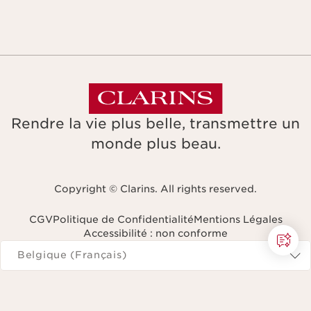
Rendre la vie plus belle, transmettre un
monde plus beau.
Copyright © Clarins. All rights reserved.
CGV
Politique de Confidentialité
Mentions Légales
Accessibilité : non conforme
Naviguer vers
Belgique (Français)