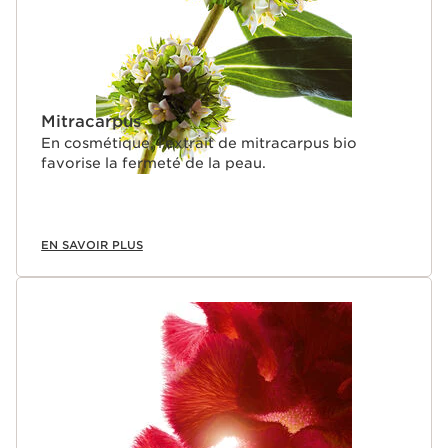
Mitracarpus
En cosmétique, l’extrait de mitracarpus bio
favorise la fermeté de la peau.
EN SAVOIR PLUS