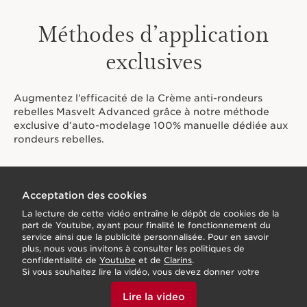
Méthodes d’application
exclusives
Augmentez l’efficacité de la Crème anti-rondeurs
rebelles Masvelt Advanced grâce à notre méthode
exclusive d’auto-modelage 100% manuelle dédiée aux
rondeurs rebelles.
Acceptation des cookies
La lecture de cette vidéo entraîne le dépôt de cookies de la
part de Youtube, ayant pour finalité le fonctionnement du
service ainsi que la publicité personnalisée. Pour en savoir
plus, nous vous invitons à consulter les politiques de
confidentialité de
Youtube
et de
Clarins
.
Si vous souhaitez lire la vidéo, vous devez donner votre
accord en cliquant ci-dessous.
Lire la video