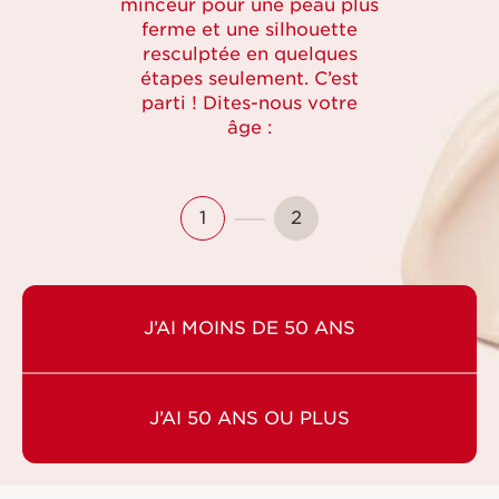
minceur pour une peau plus
ferme et une silhouette
resculptée en quelques
étapes seulement. C’est
parti ! Dites-nous votre
âge :
1
2
J’AI MOINS DE 50 ANS
J’AI 50 ANS OU PLUS