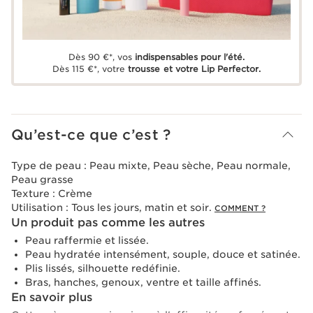
Dès 90 €*, vos
indispensables pour l'été.
Dès 115 €*, votre
trousse et votre Lip Perfector.
Qu’est-ce que c’est ?
Type de peau :
Peau mixte, Peau sèche, Peau normale,
Peau grasse
Texture :
Crème
Utilisation :
Tous les jours, matin et soir.
COMMENT ?
Un produit pas comme les autres
Peau raffermie et lissée.
Peau hydratée intensément, souple, douce et satinée.
Plis lissés, silhouette redéfinie.
Bras, hanches, genoux, ventre et taille affinés.
En savoir plus