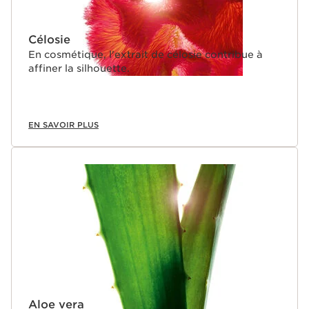
Célosie
En cosmétique, l'extrait de célosie contribue à
affiner la silhouette.
EN SAVOIR PLUS
Aloe vera