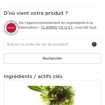
D’où vient votre produit ?
De l'approvisionnement en ingrédients à la
fabrication -
CLARINS T.R.U.S.T.
vous dit tout.
Entrez le code de lot du produit
*
Rechercher
Ingrédients / actifs clés
ALLER AU CONTENU