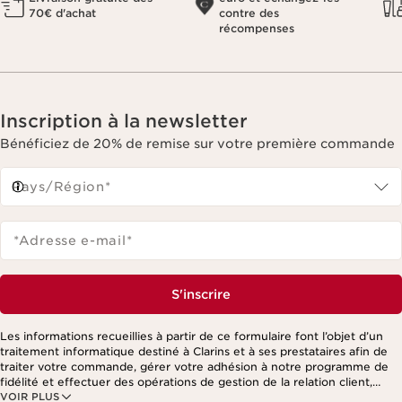
70€ d'achat
contre des
récompenses
Inscription à la newsletter
Bénéficiez de 20% de remise sur votre première commande
Pays/Région*
*Adresse e-mail
*
S'inscrire
Les informations recueillies à partir de ce formulaire font l’objet d’un
traitement informatique destiné à Clarins et à ses prestataires afin de
traiter votre commande, gérer votre adhésion à notre programme de
fidélité et effectuer des opérations de gestion de la relation client,
VOIR PLUS
notamment pour vous adresser des offres personnalisées en fonction