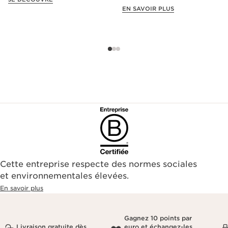
offre exclusive !
EN SAVOIR PLUS
Cette entreprise respecte des normes sociales
et environnementales élevées.
En savoir plus
Gagnez 10 points par
Livraison gratuite dès
euro et échangez-les