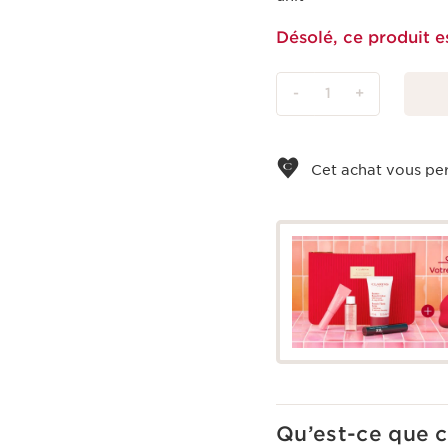
Désolé, ce produit e
-
1
+
Voir le panier
Cet achat vous pe
Qu’est-ce que c