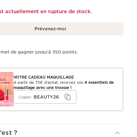
st actuellement en rupture de stock.
Prévenez-moi
rmet de gagner jusqu'à
350
points.
VOTRE CADEAU MAQUILLAGE
A partir de 75€ d'achat, recevez vos
4 essentiels de
maquillage avec une trousse !
BEAUTY26
Copier
’est ?