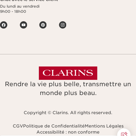
Du lundi au vendredi
9h00 - 18h00
Rendre la vie plus belle, transmettre un
monde plus beau.
Copyright © Clarins. All rights reserved.
CGV
Politique de Confidentialité
Mentions Légales
Accessibilité : non conforme
Naviguer vers