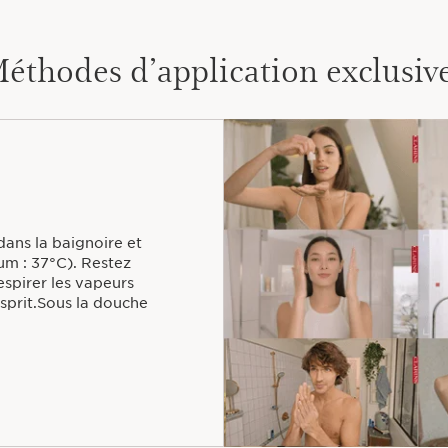
éthodes d’application exclusiv
dans la baignoire et
um : 37°C). Restez
espirer les vapeurs
esprit.Sous la douche