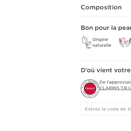
en la nettoyant.
Composition
Bon pour la peau
Origine
naturelle
D’où vient votre
De l'approvisi
CLARINS T.R.U.
Entrez le code de l