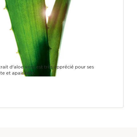
rait d'aloe vera est très apprécié pour ses
te et apaisante.