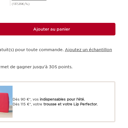
(137,25€/1L)
Ajouter au panier
ratuit(s) pour toute commande.
Ajoutez un échantillon
rmet de gagner jusqu'à
305
points.
Dès 90 €*, vos
indispensables pour l'été.
Dès 115 €*, votre
trousse et votre Lip Perfector.