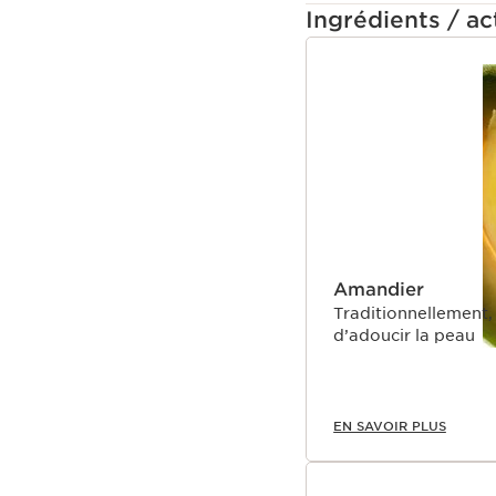
Ingrédients / act
ALLER AU CONTEN
Amandier
Traditionnellement,
d’adoucir la peau
EN SAVOIR PLUS