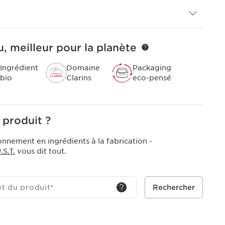
, meilleur pour la planète
Ingrédient
Domaine
Packaging
bio
Clarins
eco-pensé
 produit ?
onnement en ingrédients à la fabrication -
S.T.
vous dit tout.
ot du produit
*
Rechercher