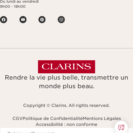
Du lundi au vendredi
9h00 - 18h00
Rendre la vie plus belle, transmettre un
monde plus beau.
Copyright © Clarins. All rights reserved.
CGV
Politique de Confidentialité
Mentions Légales
Accessibilité : non conforme
Naviguer vers