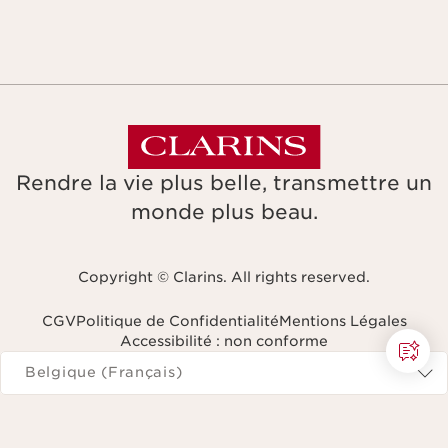
Rendre la vie plus belle, transmettre un
monde plus beau.
Copyright © Clarins. All rights reserved.
CGV
Politique de Confidentialité
Mentions Légales
Accessibilité : non conforme
Naviguer vers
Belgique (Français)