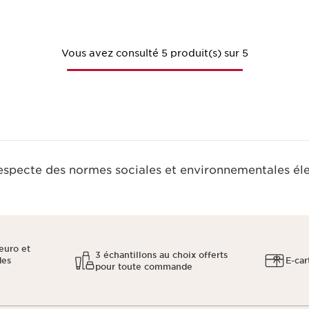
Vous avez consulté 5 produit(s) sur 5
respecte des normes sociales et environnementales él
euro et
3 échantillons au choix offerts
des
E-car
pour toute commande