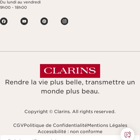
Du lundi au vendredi
9h00 - 18h00
Rendre la vie plus belle, transmettre un
monde plus beau.
Copyright © Clarins. All rights reserved.
CGV
Politique de Confidentialité
Mentions Légales
Accessibilité : non conforme
Naviguer vers